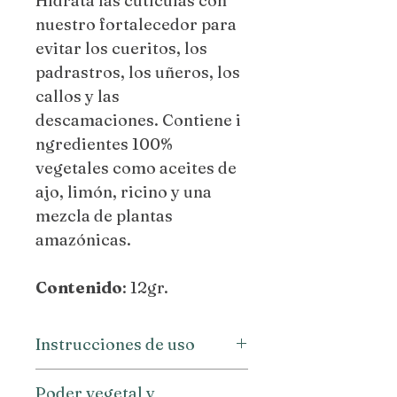
Hidrata las cutículas con
nuestro fortalecedor para
evitar los cueritos, los
padrastros, los uñeros, los
callos y las
descamaciones. Contiene i
ngredientes 100%
vegetales como aceites de
ajo, limón, ricino y una
mezcla de plantas
amazónicas.
Contenido
: 12gr.
Instrucciones de uso
Tomar una pequeña
Poder vegetal y