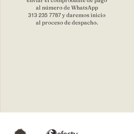
enviar el comprobante de pago
al número de WhatsApp
y daremos inicio
313 235 7787
al proceso de despacho.