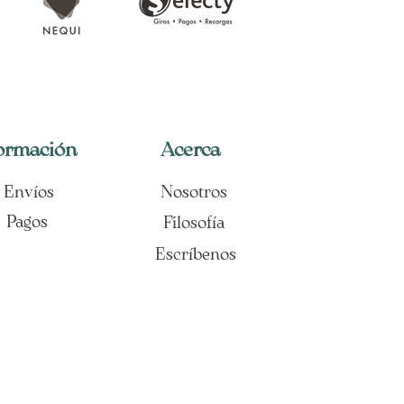
ormación
Acerca​
Envíos
Nosotros
Pagos
Filosofía
Escríbenos