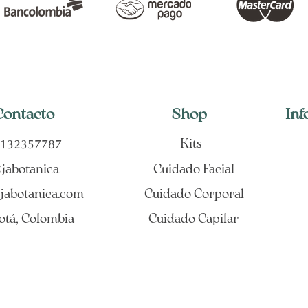
Contacto
Shop
Inf
132357787
Kits
jabotanica
Cuidado Facial
jabotanica.com
Cuidado Corporal
otá, Colombia
Cuidado Capilar